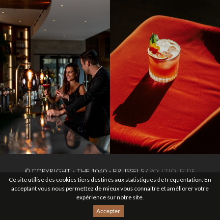
© COPYRIGHT « THE 1040 » BRUSSELS /
POLITIQUE DE
Ce site utilise des cookies tiers destinés aux statistiques de fréquentation. En
CONFIDENTIALITÉ
/
MADE WITH LOVE BY ALINOA
acceptant vous nous permettez de mieux vous connaitre et améliorer votre
expérience sur notre site.
Accepter