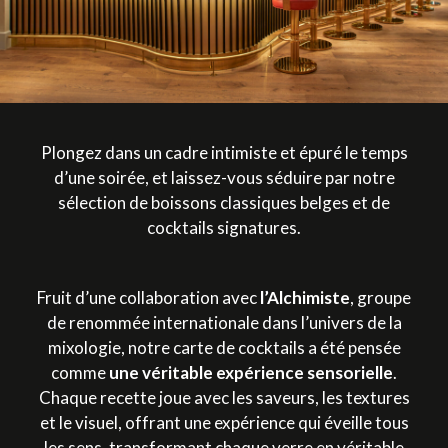
Plongez dans un cadre intimiste et épuré le temps
d’une soirée, et laissez-vous séduire par notre
sélection de boissons classiques belges et de
cocktails signatures.
Fruit d’une collaboration avec
l’Alchimiste
, groupe
de renommée internationale dans l’univers de la
mixologie, notre carte de cocktails a été pensée
comme
une véritable expérience sensorielle
.
Chaque recette joue avec les saveurs, les textures
et le visuel, offrant une expérience qui éveille tous
les sens, transformant chaque verre en véritable