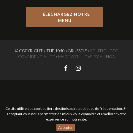
TÉLÉCHARGEZ NOTRE
MENU
© COPYRIGHT « THE 1040 » BRUSSELS /
POLITIQUE DE
CONFIDENTIALITÉ
/
MADE WITH LOVE BY ALINOA
Ce site utilise des cookies tiers destinés aux statistiques de fréquentation. En
acceptant vous nous permettez de mieux vous connaitre et améliorer votre
expérience sur notre site.
Accepter