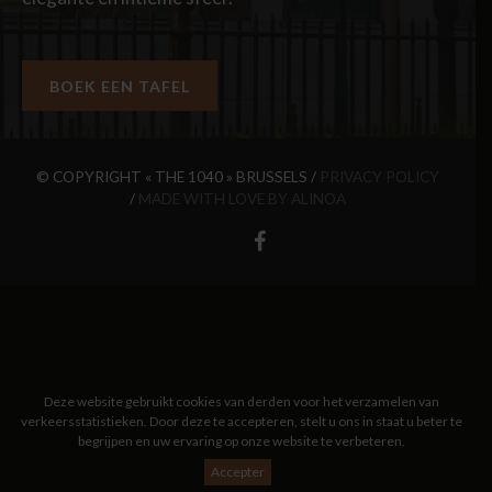
BOEK EEN TAFEL
© COPYRIGHT « THE 1040 » BRUSSELS /
PRIVACY POLICY
/
MADE WITH LOVE BY ALINOA
Deze website gebruikt cookies van derden voor het verzamelen van
verkeersstatistieken. Door deze te accepteren, stelt u ons in staat u beter te
begrijpen en uw ervaring op onze website te verbeteren.
Accepter