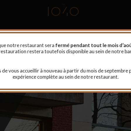
que notre restaurant sera
fermé pendant tout le mois d’ao
restauration restera toutefois disponible au sein de notre bar
 de vous accueillir à nouveau à partir du mois de septembre 
expérience complète au sein de notre restaurant.