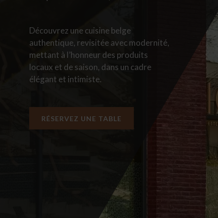
Découvrez une cuisine belge
authentique, revisitée avec modernité,
mettant à l’honneur des produits
locaux et de saison, dans un cadre
élégant et intimiste.
RÉSERVEZ UNE TABLE